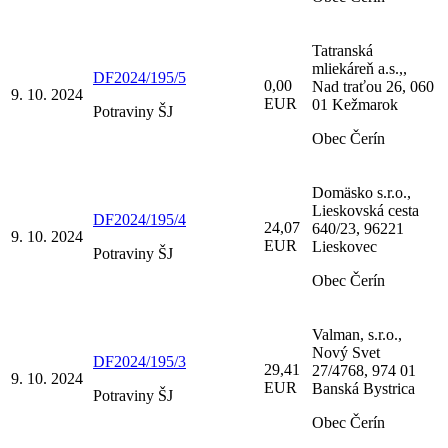
Tatranská
mliekáreň a.s.,,
DF2024/195/5
0,00
Nad traťou 26, 060
9. 10. 2024
EUR
01 Kežmarok
Potraviny ŠJ
Obec Čerín
Domäsko s.r.o.,
Lieskovská cesta
DF2024/195/4
24,07
640/23, 96221
9. 10. 2024
EUR
Lieskovec
Potraviny ŠJ
Obec Čerín
Valman, s.r.o.,
Nový Svet
DF2024/195/3
29,41
27/4768, 974 01
9. 10. 2024
EUR
Banská Bystrica
Potraviny ŠJ
Obec Čerín