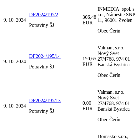
INMEDIA, spol. s
DF2024/195/2
r.o., Námestie SNP
306,48
9. 10. 2024
11, 96001 Zvolen
EUR
Potraviny ŠJ
Obec Čerín
Valman, s.r.o.,
Nový Svet
DF2024/195/14
150,65
27/4768, 974 01
9. 10. 2024
EUR
Banská Bystrica
Potraviny ŠJ
Obec Čerín
Valman, s.r.o.,
Nový Svet
DF2024/195/13
0,00
27/4768, 974 01
9. 10. 2024
EUR
Banská Bystrica
Potraviny ŠJ
Obec Čerín
Domäsko s.r.o.,