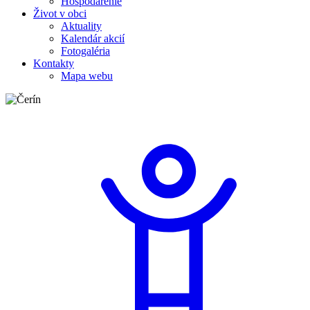
Hospodárenie
Život v obci
Aktuality
Kalendár akcií
Fotogaléria
Kontakty
Mapa webu