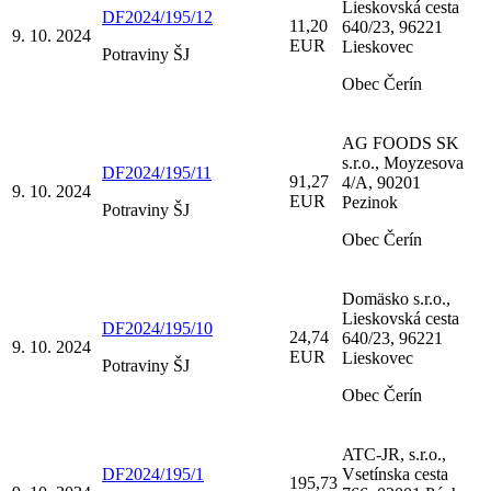
Lieskovská cesta
DF2024/195/12
11,20
640/23, 96221
9. 10. 2024
EUR
Lieskovec
Potraviny ŠJ
Obec Čerín
AG FOODS SK
s.r.o., Moyzesova
DF2024/195/11
91,27
4/A, 90201
9. 10. 2024
EUR
Pezinok
Potraviny ŠJ
Obec Čerín
Domäsko s.r.o.,
Lieskovská cesta
DF2024/195/10
24,74
640/23, 96221
9. 10. 2024
EUR
Lieskovec
Potraviny ŠJ
Obec Čerín
ATC-JR, s.r.o.,
DF2024/195/1
Vsetínska cesta
195,73