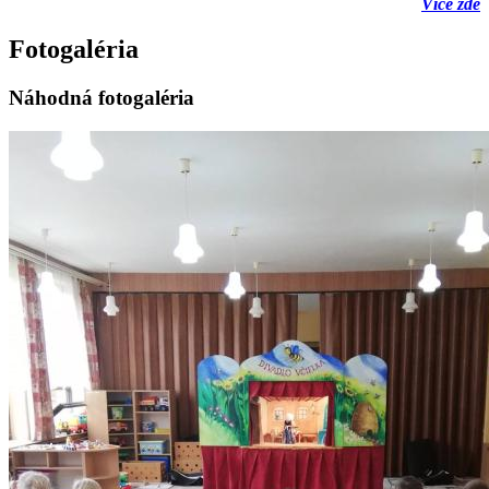
Více zde
Fotogaléria
Náhodná fotogaléria