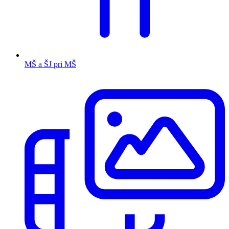
MŠ a ŠJ pri MŠ