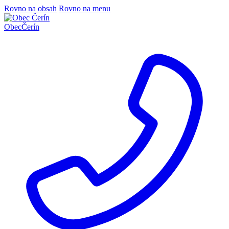
Rovno na obsah
Rovno na menu
Obec
Čerín