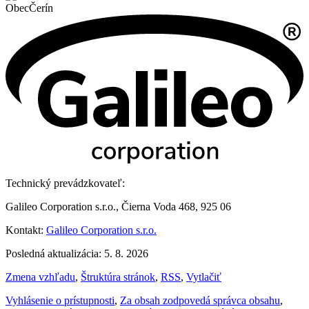
Obec
Čerín
Technický prevádzkovateľ:
Galileo Corporation s.r.o., Čierna Voda 468, 925 06
Kontakt:
Galileo Corporation s.r.o.
Posledná aktualizácia: 5. 8. 2026
Zmena vzhľadu
,
Štruktúra stránok
,
RSS
,
Vytlačiť
Vyhlásenie o prístupnosti
,
Za obsah zodpovedá správca obsahu
,