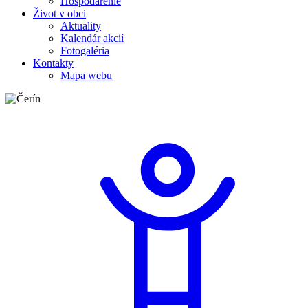
Hospodárenie
Život v obci
Aktuality
Kalendár akcií
Fotogaléria
Kontakty
Mapa webu