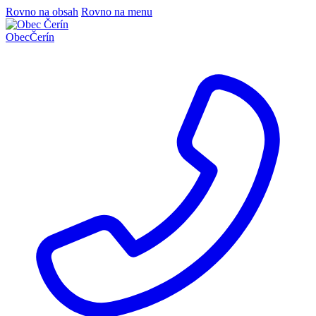
Rovno na obsah
Rovno na menu
Obec
Čerín