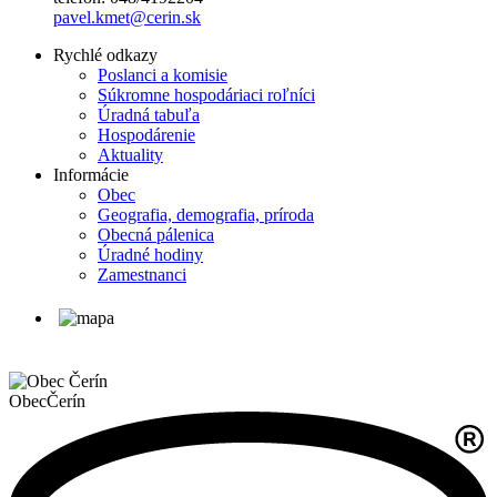
pavel.kmet@cerin.sk
Rychlé odkazy
Poslanci a komisie
Súkromne hospodáriaci roľníci
Úradná tabuľa
Hospodárenie
Aktuality
Informácie
Obec
Geografia, demografia, príroda
Obecná pálenica
Úradné hodiny
Zamestnanci
Obec
Čerín