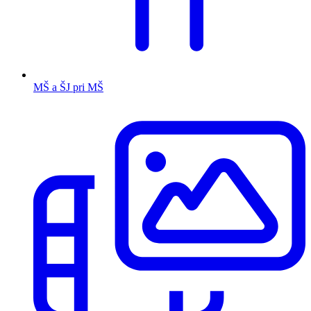
MŠ a ŠJ pri MŠ