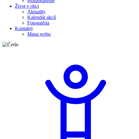
Hospodárenie
Život v obci
Aktuality
Kalendár akcií
Fotogaléria
Kontakty
Mapa webu