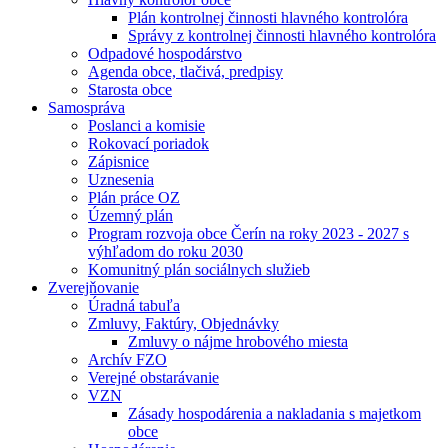
Plán kontrolnej činnosti hlavného kontrolóra
Správy z kontrolnej činnosti hlavného kontrolóra
Odpadové hospodárstvo
Agenda obce, tlačivá, predpisy
Starosta obce
Samospráva
Poslanci a komisie
Rokovací poriadok
Zápisnice
Uznesenia
Plán práce OZ
Územný plán
Program rozvoja obce Čerín na roky 2023 - 2027 s
výhľadom do roku 2030
Komunitný plán sociálnych služieb
Zverejňovanie
Úradná tabuľa
Zmluvy, Faktúry, Objednávky
Zmluvy o nájme hrobového miesta
Archív FZO
Verejné obstarávanie
VZN
Zásady hospodárenia a nakladania s majetkom
obce