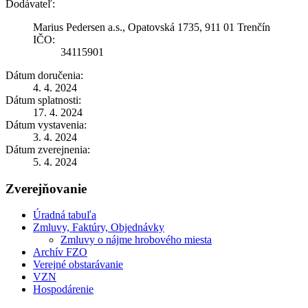
Dodávateľ:
Marius Pedersen a.s., Opatovská 1735, 911 01 Trenčín
IČO:
34115901
Dátum doručenia:
4. 4. 2024
Dátum splatnosti:
17. 4. 2024
Dátum vystavenia:
3. 4. 2024
Dátum zverejnenia:
5. 4. 2024
Zverejňovanie
Úradná tabuľa
Zmluvy, Faktúry, Objednávky
Zmluvy o nájme hrobového miesta
Archív FZO
Verejné obstarávanie
VZN
Hospodárenie