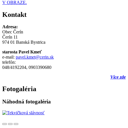
V OBRAZE.
Kontakt
Adresa:
Obec Čerín
Čerín 11
974 01 Banská Bystrica
starosta Pavel Kmeť
e-mail:
pavel.kmet@cerin.sk
telefón:
048/4192204, 0903390680
Více zde
Fotogaléria
Náhodná fotogaléria