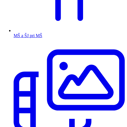
MŠ a ŠJ pri MŠ