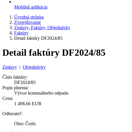
Mobilná aplikácia
Úvodná stránka
Zverejňovanie
Zmluvy, Faktúry, Objednávky
Faktúry
Detail faktúry DF2024/85
Detail faktúry DF2024/85
Zmluvy
|
Objednávky
Číslo faktúry:
DF2024/85
Popis plnenia:
Vývoz komunálneho odpadu
Cena:
1 498,66 EUR
Odberateľ:
Obec Čerín