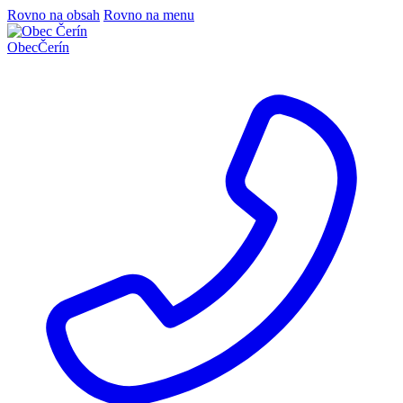
Rovno na obsah
Rovno na menu
Obec
Čerín