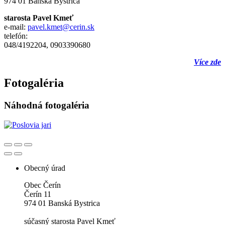
974 01 Banská Bystrica
starosta Pavel Kmeť
e-mail:
pavel.kmet@cerin.sk
telefón:
048/4192204, 0903390680
Více zde
Fotogaléria
Náhodná fotogaléria
Obecný úrad
Obec Čerín
Čerín 11
974 01 Banská Bystrica
súčasný starosta Pavel Kmeť