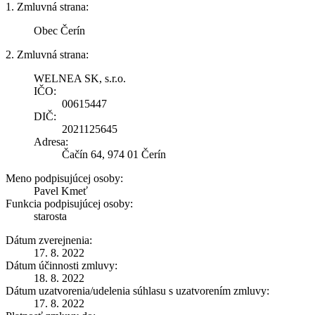
1. Zmluvná strana:
Obec Čerín
2. Zmluvná strana:
WELNEA SK, s.r.o.
IČO:
00615447
DIČ:
2021125645
Adresa:
Čačín 64, 974 01 Čerín
Meno podpisujúcej osoby:
Pavel Kmeť
Funkcia podpisujúcej osoby:
starosta
Dátum zverejnenia:
17. 8. 2022
Dátum účinnosti zmluvy:
18. 8. 2022
Dátum uzatvorenia/udelenia súhlasu s uzatvorením zmluvy:
17. 8. 2022