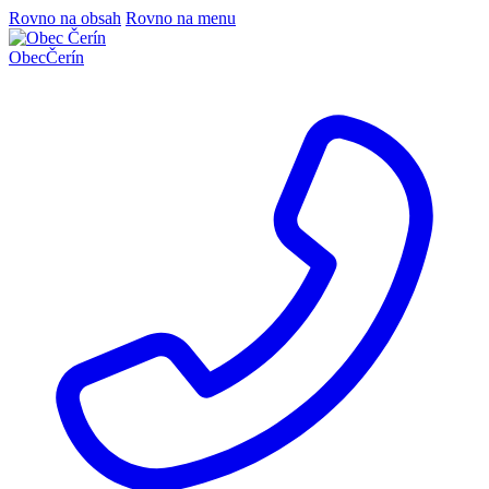
Rovno na obsah
Rovno na menu
Obec
Čerín