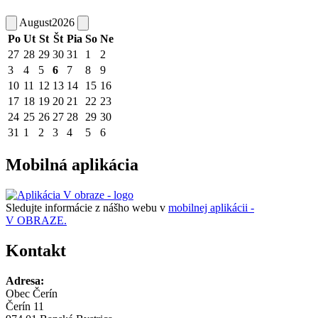
August
2026
Po
Ut
St
Št
Pia
So
Ne
27
28
29
30
31
1
2
3
4
5
6
7
8
9
10
11
12
13
14
15
16
17
18
19
20
21
22
23
24
25
26
27
28
29
30
31
1
2
3
4
5
6
Mobilná aplikácia
Sledujte informácie z nášho webu v
mobilnej aplikácii -
V OBRAZE.
Kontakt
Adresa:
Obec Čerín
Čerín 11