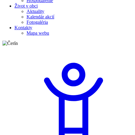
Hospodárenie
Život v obci
Aktuality
Kalendár akcií
Fotogaléria
Kontakty
Mapa webu