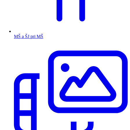
MŠ a ŠJ pri MŠ