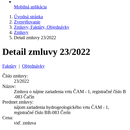
Mobilná aplikácia
Úvodná stránka
Zverejňovanie
Zmluvy, Faktúry, Objednávky
Zmluvy
Detail zmluvy 23/2022
Detail zmluvy 23/2022
Faktúry
|
Objednávky
Číslo zmluvy:
23/2022
Názov:
Zmluva o nájme zariadenia vrtu ČAM - 1, registračné číslo B
-083 Čačín
Predmet zmluvy:
nájom zariadenia hydrogeologického vrtu ĆAM - 1,
registračné číslo BB-083 Čerín
Cena:
viď. zmluva