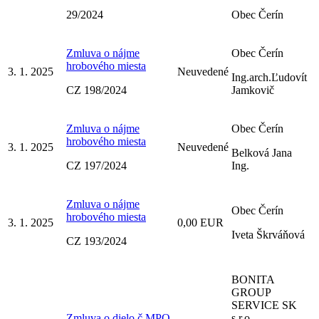
29/2024
Obec Čerín
Zmluva o nájme
Obec Čerín
hrobového miesta
3. 1. 2025
Neuvedené
Ing.arch.Ľudovít
CZ 198/2024
Jamkovič
Zmluva o nájme
Obec Čerín
hrobového miesta
3. 1. 2025
Neuvedené
Belková Jana
CZ 197/2024
Ing.
Zmluva o nájme
Obec Čerín
hrobového miesta
3. 1. 2025
0,00 EUR
Iveta Škrváňová
CZ 193/2024
BONITA
GROUP
SERVICE SK
Zmluva o dielo č.MPO-
s.r.o.,