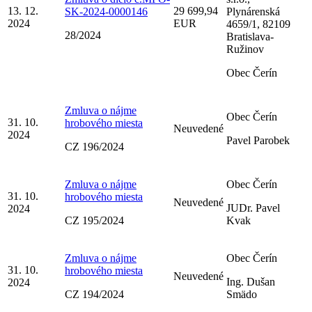
13. 12.
29 699,94
SK-2024-0000146
Plynárenská
2024
EUR
4659/1, 82109
28/2024
Bratislava-
Ružinov
Obec Čerín
Zmluva o nájme
Obec Čerín
31. 10.
hrobového miesta
Neuvedené
2024
Pavel Parobek
CZ 196/2024
Zmluva o nájme
Obec Čerín
31. 10.
hrobového miesta
Neuvedené
JUDr. Pavel
2024
CZ 195/2024
Kvak
Zmluva o nájme
Obec Čerín
31. 10.
hrobového miesta
Neuvedené
Ing. Dušan
2024
CZ 194/2024
Smädo