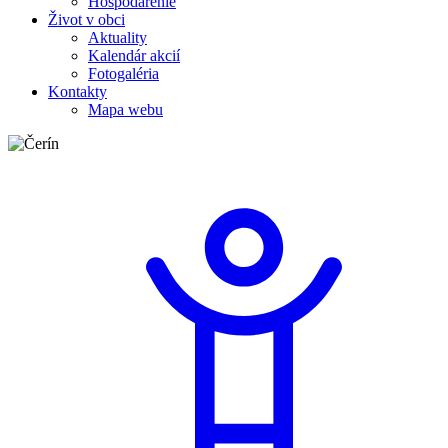
Hospodárenie
Život v obci
Aktuality
Kalendár akcií
Fotogaléria
Kontakty
Mapa webu