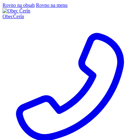
Rovno na obsah
Rovno na menu
Obec
Čerín