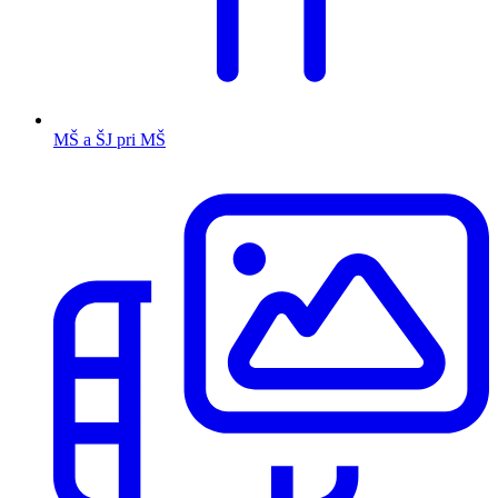
MŠ a ŠJ pri MŠ