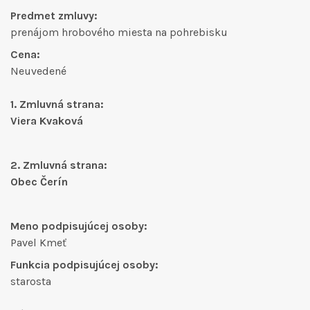
Predmet zmluvy:
prenájom hrobového miesta na pohrebisku
Cena:
Neuvedené
1. Zmluvná strana:
Viera Kvaková
2. Zmluvná strana:
Obec Čerín
Meno podpisujúcej osoby:
Pavel Kmeť
Funkcia podpisujúcej osoby:
starosta