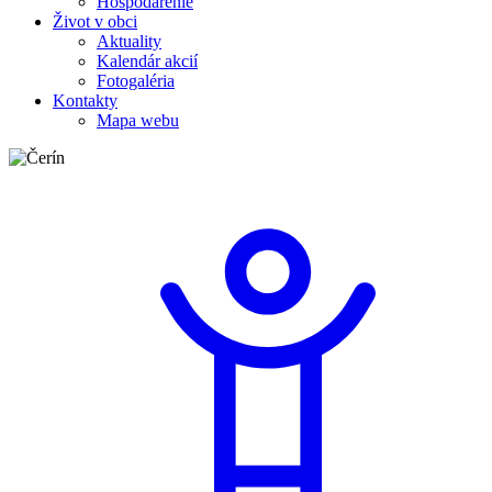
Hospodárenie
Život v obci
Aktuality
Kalendár akcií
Fotogaléria
Kontakty
Mapa webu