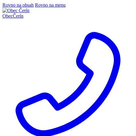
Rovno na obsah
Rovno na menu
Obec
Čerín