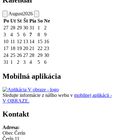
Kalendár
August
2026
Po
Ut
St
Št
Pia
So
Ne
27
28
29
30
31
1
2
3
4
5
6
7
8
9
10
11
12
13
14
15
16
17
18
19
20
21
22
23
24
25
26
27
28
29
30
31
1
2
3
4
5
6
Mobilná aplikácia
Sledujte informácie z nášho webu v
mobilnej aplikácii -
V OBRAZE.
Kontakt
Adresa:
Obec Čerín
Čerín 11