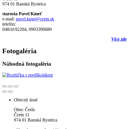
974 01 Banská Bystrica
starosta Pavel Kmeť
e-mail:
pavel.kmet@cerin.sk
telefón:
048/4192204, 0903390680
Více zde
Fotogaléria
Náhodná fotogaléria
Obecný úrad
Obec Čerín
Čerín 11
974 01 Banská Bystrica