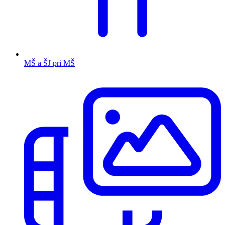
MŠ a ŠJ pri MŠ