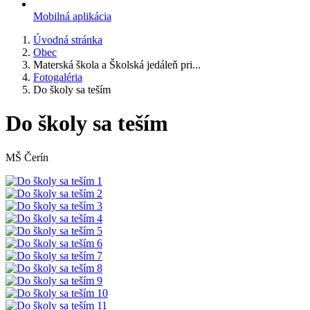
Mobilná aplikácia
Úvodná stránka
Obec
Materská škola a Školská jedáleň pri...
Fotogaléria
Do školy sa teším
Do školy sa teším
MŠ Čerín