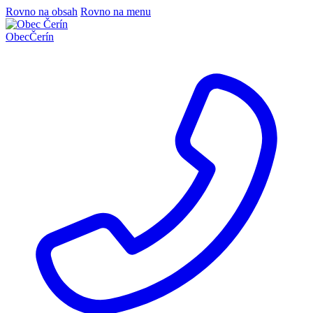
Rovno na obsah
Rovno na menu
Obec
Čerín