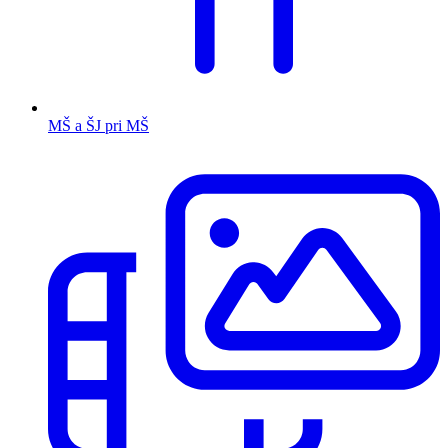
MŠ a ŠJ pri MŠ