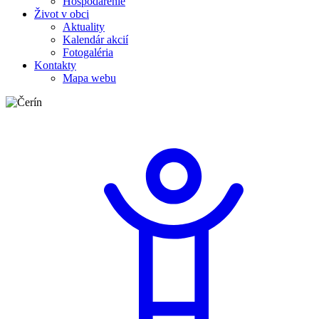
Hospodárenie
Život v obci
Aktuality
Kalendár akcií
Fotogaléria
Kontakty
Mapa webu