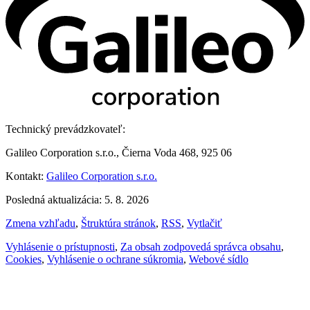
Technický prevádzkovateľ:
Galileo Corporation s.r.o., Čierna Voda 468, 925 06
Kontakt:
Galileo Corporation s.r.o.
Posledná aktualizácia: 5. 8. 2026
Zmena vzhľadu
,
Štruktúra stránok
,
RSS
,
Vytlačiť
Vyhlásenie o prístupnosti
,
Za obsah zodpovedá správca obsahu
,
Cookies
,
Vyhlásenie o ochrane súkromia
,
Webové sídlo