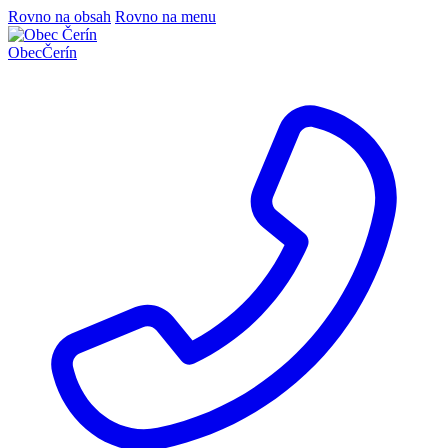
Rovno na obsah
Rovno na menu
Obec
Čerín