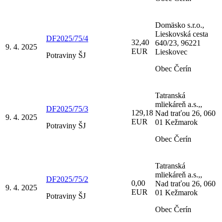
Domäsko s.r.o.,
Lieskovská cesta
DF2025/75/4
32,40
640/23, 96221
9. 4. 2025
EUR
Lieskovec
Potraviny ŠJ
Obec Čerín
Tatranská
mliekáreň a.s.,,
DF2025/75/3
129,18
Nad traťou 26, 060
9. 4. 2025
EUR
01 Kežmarok
Potraviny ŠJ
Obec Čerín
Tatranská
mliekáreň a.s.,,
DF2025/75/2
0,00
Nad traťou 26, 060
9. 4. 2025
EUR
01 Kežmarok
Potraviny ŠJ
Obec Čerín