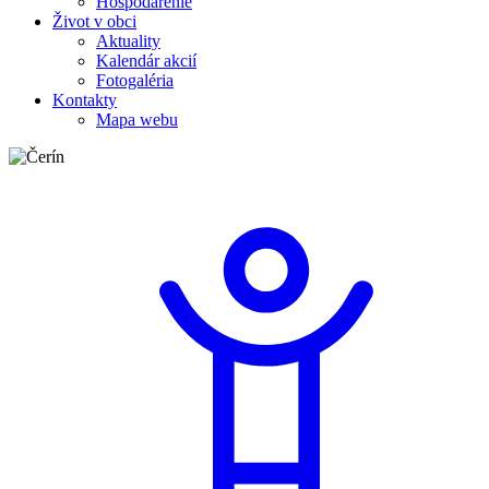
Hospodárenie
Život v obci
Aktuality
Kalendár akcií
Fotogaléria
Kontakty
Mapa webu