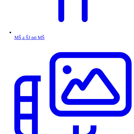
MŠ a ŠJ pri MŠ