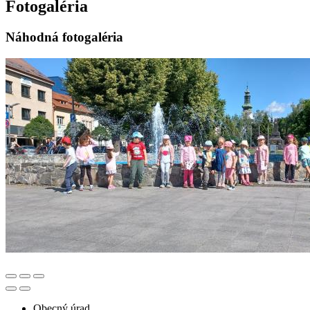
Fotogaléria
Náhodná fotogaléria
Obecný úrad