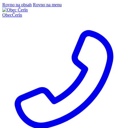
Rovno na obsah
Rovno na menu
Obec
Čerín