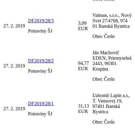
Valman, s.r.o., Nový
DF2019/28/3
Svet 27/4768, 974
3,09
27. 2. 2019
01 Banská Bystrica
EUR
Potraviny ŠJ
Obec Čerín
Ján Machovič
EDEN, Priemyselná
DF2019/28/2
94,77
2443, 96301
27. 2. 2019
EUR
Krupina
Potraviny ŠJ
Obec Čerín
Ľubomír Lapin a.s.,
T. Vansovej 19,
DF2019/28/1
31,13
97401 Banská
27. 2. 2019
EUR
Bystrica
Potraviny ŠJ
Obec Čerín