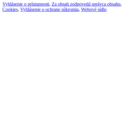
Vyhlásenie o prístupnosti
,
Za obsah zodpovedá správca obsahu
,
Cookies
,
Vyhlásenie o ochrane súkromia
,
Webové sídlo