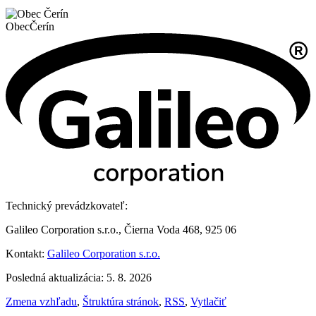
Obec
Čerín
Technický prevádzkovateľ:
Galileo Corporation s.r.o., Čierna Voda 468, 925 06
Kontakt:
Galileo Corporation s.r.o.
Posledná aktualizácia: 5. 8. 2026
Zmena vzhľadu
,
Štruktúra stránok
,
RSS
,
Vytlačiť