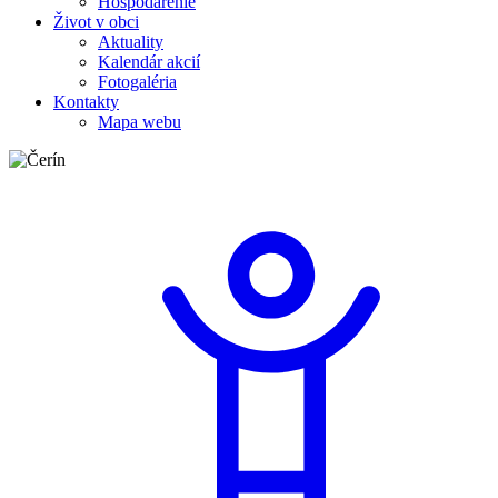
Hospodárenie
Život v obci
Aktuality
Kalendár akcií
Fotogaléria
Kontakty
Mapa webu