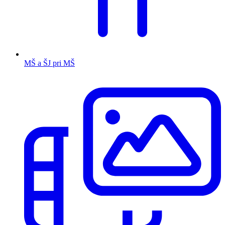
MŠ a ŠJ pri MŠ