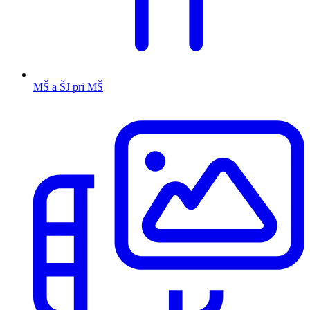
MŠ a ŠJ pri MŠ