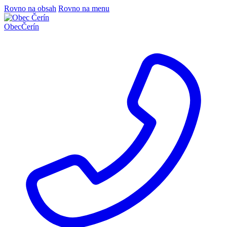
Rovno na obsah
Rovno na menu
Obec
Čerín