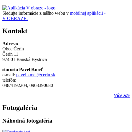
Sledujte informácie z nášho webu v
mobilnej aplikácii -
V OBRAZE.
Kontakt
Adresa:
Obec Čerín
Čerín 11
974 01 Banská Bystrica
starosta Pavel Kmeť
e-mail:
pavel.kmet@cerin.sk
telefón:
048/4192204, 0903390680
Více zde
Fotogaléria
Náhodná fotogaléria