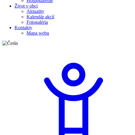
Hospodárenie
Život v obci
Aktuality
Kalendár akcií
Fotogaléria
Kontakty
Mapa webu