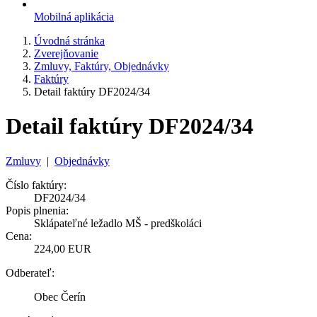
Mobilná aplikácia
Úvodná stránka
Zverejňovanie
Zmluvy, Faktúry, Objednávky
Faktúry
Detail faktúry DF2024/34
Detail faktúry DF2024/34
Zmluvy
|
Objednávky
Číslo faktúry:
DF2024/34
Popis plnenia:
Sklápateľné ležadlo MŠ - predškoláci
Cena:
224,00 EUR
Odberateľ:
Obec Čerín