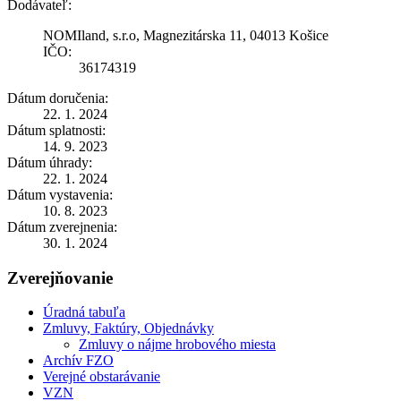
Dodávateľ:
NOMIland, s.r.o, Magnezitárska 11, 04013 Košice
IČO:
36174319
Dátum doručenia:
22. 1. 2024
Dátum splatnosti:
14. 9. 2023
Dátum úhrady:
22. 1. 2024
Dátum vystavenia:
10. 8. 2023
Dátum zverejnenia:
30. 1. 2024
Zverejňovanie
Úradná tabuľa
Zmluvy, Faktúry, Objednávky
Zmluvy o nájme hrobového miesta
Archív FZO
Verejné obstarávanie
VZN