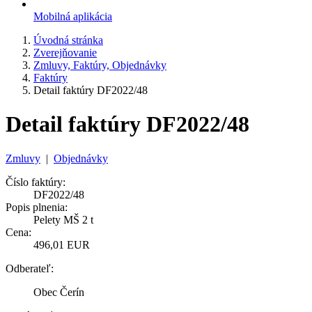
Mobilná aplikácia
Úvodná stránka
Zverejňovanie
Zmluvy, Faktúry, Objednávky
Faktúry
Detail faktúry DF2022/48
Detail faktúry DF2022/48
Zmluvy
|
Objednávky
Číslo faktúry:
DF2022/48
Popis plnenia:
Pelety MŠ 2 t
Cena:
496,01 EUR
Odberateľ:
Obec Čerín