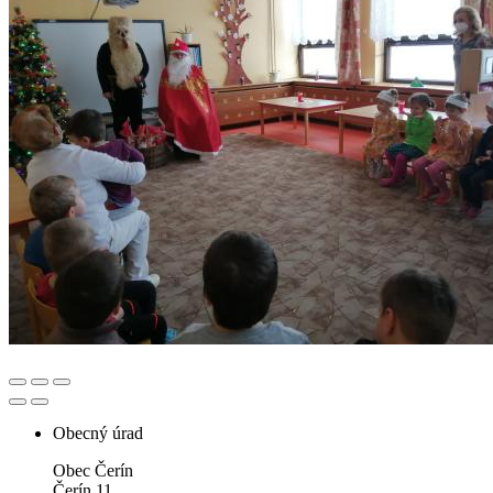
Obecný úrad
Obec Čerín
Čerín 11