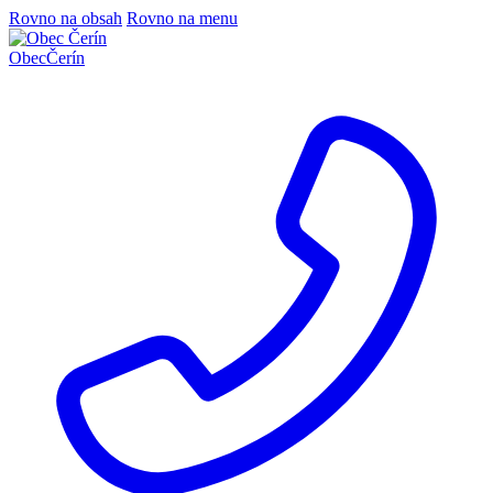
Rovno na obsah
Rovno na menu
Obec
Čerín