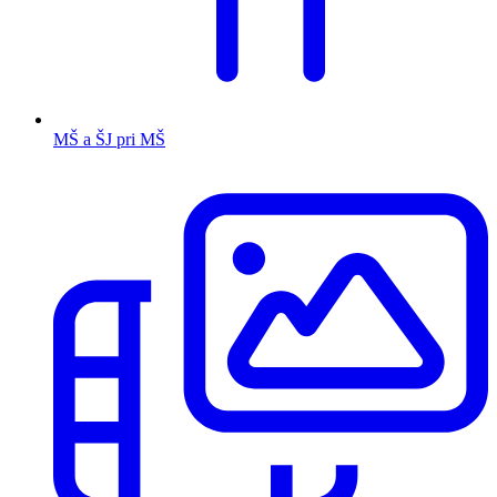
MŠ a ŠJ pri MŠ