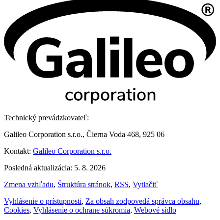
Technický prevádzkovateľ:
Galileo Corporation s.r.o., Čierna Voda 468, 925 06
Kontakt:
Galileo Corporation s.r.o.
Posledná aktualizácia: 5. 8. 2026
Zmena vzhľadu
,
Štruktúra stránok
,
RSS
,
Vytlačiť
Vyhlásenie o prístupnosti
,
Za obsah zodpovedá správca obsahu
,
Cookies
,
Vyhlásenie o ochrane súkromia
,
Webové sídlo