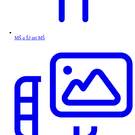
MŠ a ŠJ pri MŠ