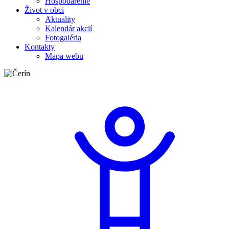
Hospodárenie
Život v obci
Aktuality
Kalendár akcií
Fotogaléria
Kontakty
Mapa webu