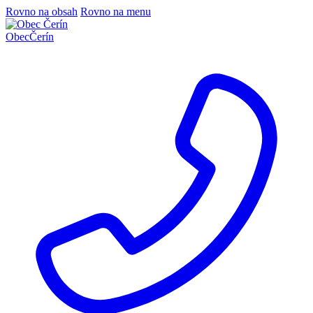
Rovno na obsah
Rovno na menu
Obec
Čerín