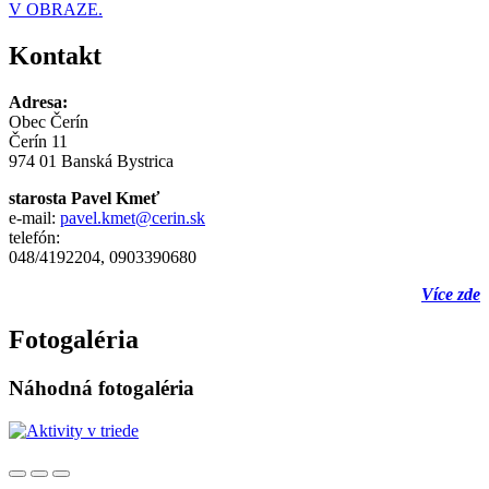
V OBRAZE.
Kontakt
Adresa:
Obec Čerín
Čerín 11
974 01 Banská Bystrica
starosta Pavel Kmeť
e-mail:
pavel.kmet@cerin.sk
telefón:
048/4192204, 0903390680
Více zde
Fotogaléria
Náhodná fotogaléria