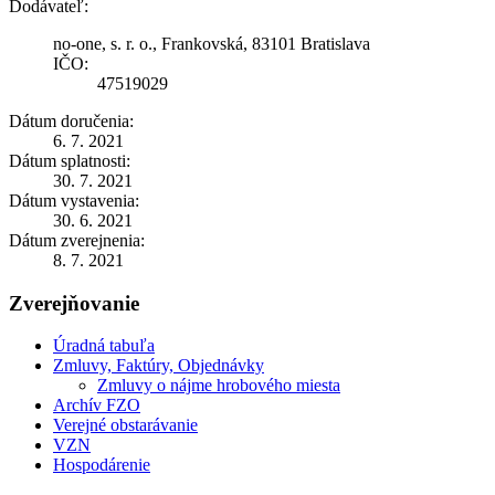
Dodávateľ:
no-one, s. r. o., Frankovská, 83101 Bratislava
IČO:
47519029
Dátum doručenia:
6. 7. 2021
Dátum splatnosti:
30. 7. 2021
Dátum vystavenia:
30. 6. 2021
Dátum zverejnenia:
8. 7. 2021
Zverejňovanie
Úradná tabuľa
Zmluvy, Faktúry, Objednávky
Zmluvy o nájme hrobového miesta
Archív FZO
Verejné obstarávanie
VZN
Hospodárenie