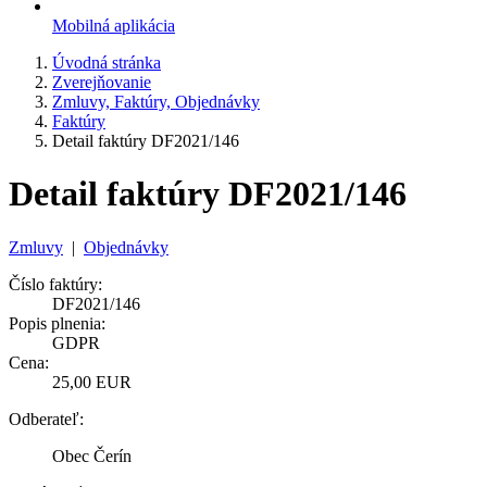
Mobilná aplikácia
Úvodná stránka
Zverejňovanie
Zmluvy, Faktúry, Objednávky
Faktúry
Detail faktúry DF2021/146
Detail faktúry DF2021/146
Zmluvy
|
Objednávky
Číslo faktúry:
DF2021/146
Popis plnenia:
GDPR
Cena:
25,00 EUR
Odberateľ:
Obec Čerín