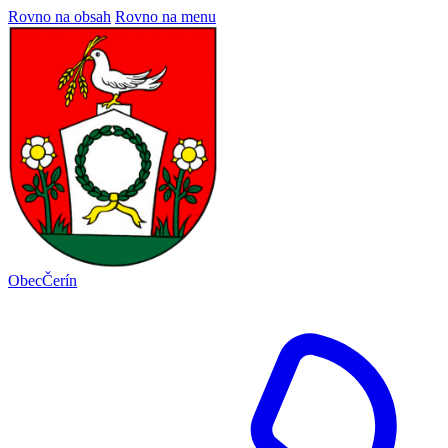
Rovno na obsah
Rovno na menu
Obec
Čerín