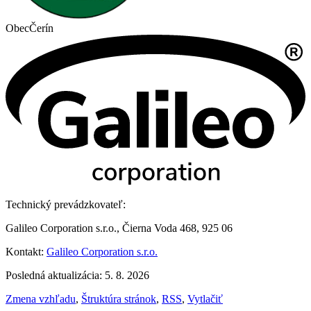
Obec
Čerín
Technický prevádzkovateľ:
Galileo Corporation s.r.o., Čierna Voda 468, 925 06
Kontakt:
Galileo Corporation s.r.o.
Posledná aktualizácia: 5. 8. 2026
Zmena vzhľadu
,
Štruktúra stránok
,
RSS
,
Vytlačiť