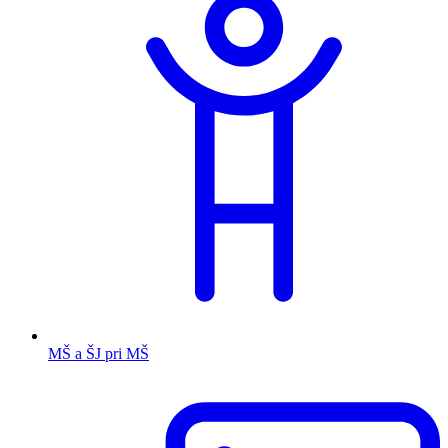
MŠ a ŠJ pri MŠ