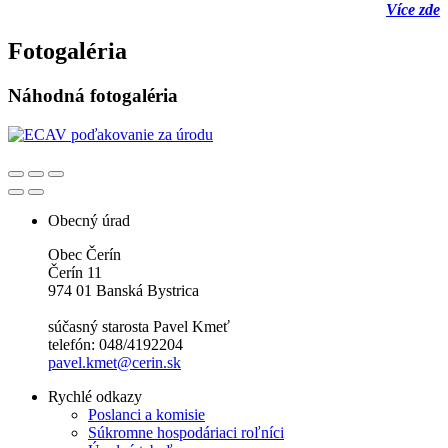
Více zde
Fotogaléria
Náhodná fotogaléria
Obecný úrad
Obec Čerín
Čerín 11
974 01 Banská Bystrica
súčasný starosta Pavel Kmeť
telefón: 048/4192204
pavel.kmet@cerin.sk
Rychlé odkazy
Poslanci a komisie
Súkromne hospodáriaci roľníci