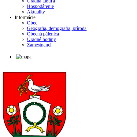
Úradná tabuľa
Hospodárenie
Aktuality
Informácie
Obec
Geografia, demografia, príroda
Obecná pálenica
Úradné hodiny
Zamestnanci