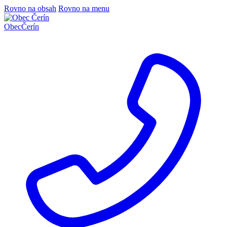
Rovno na obsah
Rovno na menu
Obec
Čerín