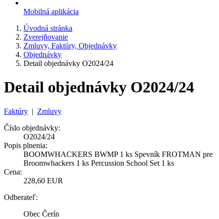
Mobilná aplikácia
Úvodná stránka
Zverejňovanie
Zmluvy, Faktúry, Objednávky
Objednávky
Detail objednávky O2024/24
Detail objednávky O2024/24
Faktúry
|
Zmluvy
Číslo objednávky:
O2024/24
Popis plnenia:
BOOMWHACKERS BWMP 1 ks Spevník FROTMAN pre
Broomwhackers 1 ks Percussion School Set 1 ks
Cena:
228,60 EUR
Odberateľ:
Obec Čerín