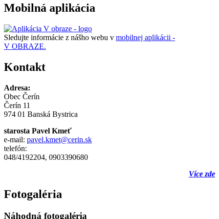
Mobilná aplikácia
Sledujte informácie z nášho webu v
mobilnej aplikácii -
V OBRAZE.
Kontakt
Adresa:
Obec Čerín
Čerín 11
974 01 Banská Bystrica
starosta Pavel Kmeť
e-mail:
pavel.kmet@cerin.sk
telefón:
048/4192204, 0903390680
Více zde
Fotogaléria
Náhodná fotogaléria