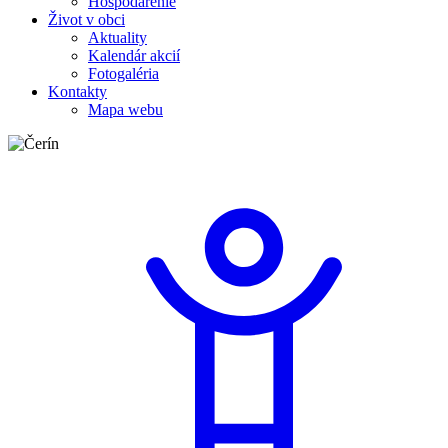
Hospodárenie
Život v obci
Aktuality
Kalendár akcií
Fotogaléria
Kontakty
Mapa webu