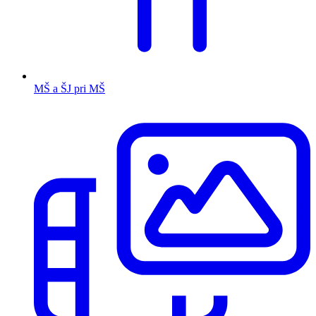
MŠ a ŠJ pri MŠ