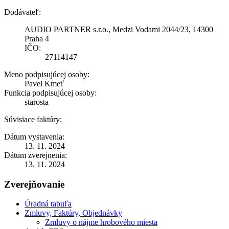
Dodávateľ:
AUDIO PARTNER s.r.o., Medzi Vodami 2044/23, 14300
Praha 4
IČO:
27114147
Meno podpisujúcej osoby:
Pavel Kmeť
Funkcia podpisujúcej osoby:
starosta
Súvisiace faktúry:
Dátum vystavenia:
13. 11. 2024
Dátum zverejnenia:
13. 11. 2024
Zverejňovanie
Úradná tabuľa
Zmluvy, Faktúry, Objednávky
Zmluvy o nájme hrobového miesta