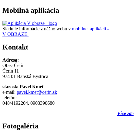
Mobilná aplikácia
Sledujte informácie z nášho webu v
mobilnej aplikácii -
V OBRAZE.
Kontakt
Adresa:
Obec Čerín
Čerín 11
974 01 Banská Bystrica
starosta Pavel Kmeť
e-mail:
pavel.kmet@cerin.sk
telefón:
048/4192204, 0903390680
Více zde
Fotogaléria