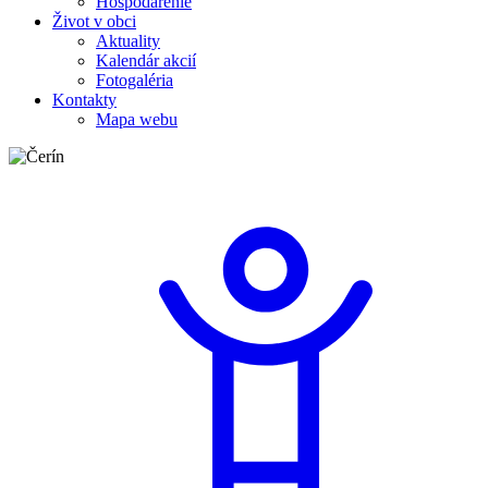
Hospodárenie
Život v obci
Aktuality
Kalendár akcií
Fotogaléria
Kontakty
Mapa webu