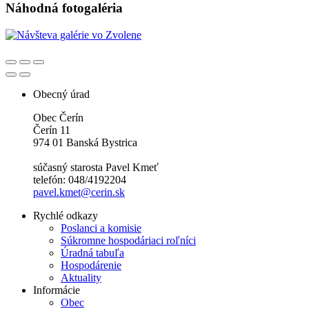
Náhodná fotogaléria
Obecný úrad
Obec Čerín
Čerín 11
974 01 Banská Bystrica
súčasný starosta Pavel Kmeť
telefón: 048/4192204
pavel.kmet@cerin.sk
Rychlé odkazy
Poslanci a komisie
Súkromne hospodáriaci roľníci
Úradná tabuľa
Hospodárenie
Aktuality
Informácie
Obec