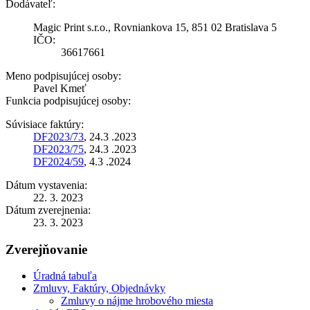
Dodávateľ:
Magic Print s.r.o., Rovniankova 15, 851 02 Bratislava 5
IČO:
36617661
Meno podpisujúcej osoby:
Pavel Kmeť
Funkcia podpisujúcej osoby:
Súvisiace faktúry:
DF2023/73
, 24.3 .2023
DF2023/75
, 24.3 .2023
DF2024/59
, 4.3 .2024
Dátum vystavenia:
22. 3. 2023
Dátum zverejnenia:
23. 3. 2023
Zverejňovanie
Úradná tabuľa
Zmluvy, Faktúry, Objednávky
Zmluvy o nájme hrobového miesta