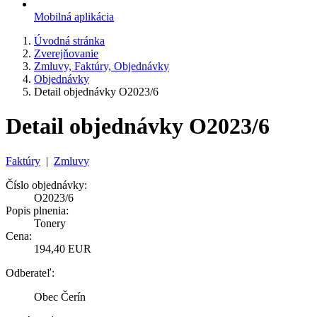
Mobilná aplikácia
Úvodná stránka
Zverejňovanie
Zmluvy, Faktúry, Objednávky
Objednávky
Detail objednávky O2023/6
Detail objednávky O2023/6
Faktúry
|
Zmluvy
Číslo objednávky:
O2023/6
Popis plnenia:
Tonery
Cena:
194,40 EUR
Odberateľ:
Obec Čerín