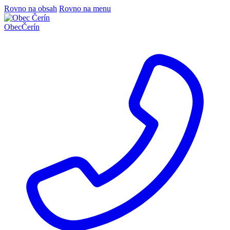
Rovno na obsah
Rovno na menu
Obec
Čerín