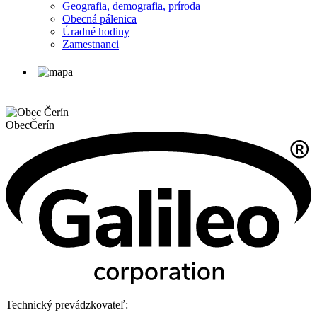
Geografia, demografia, príroda
Obecná pálenica
Úradné hodiny
Zamestnanci
Obec
Čerín
Technický prevádzkovateľ: