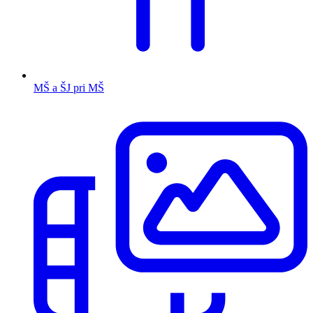
MŠ a ŠJ pri MŠ