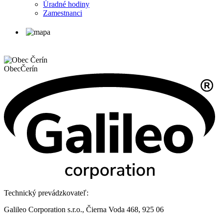
Úradné hodiny
Zamestnanci
Obec
Čerín
Technický prevádzkovateľ:
Galileo Corporation s.r.o., Čierna Voda 468, 925 06