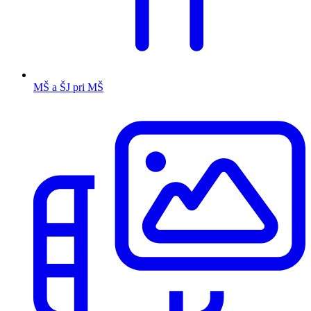
MŠ a ŠJ pri MŠ