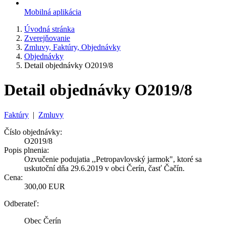
Mobilná aplikácia
Úvodná stránka
Zverejňovanie
Zmluvy, Faktúry, Objednávky
Objednávky
Detail objednávky O2019/8
Detail objednávky O2019/8
Faktúry
|
Zmluvy
Číslo objednávky:
O2019/8
Popis plnenia:
Ozvučenie podujatia ,,Petropavlovský jarmok", ktoré sa
uskutoční dňa 29.6.2019 v obci Čerín, časť Čačín.
Cena:
300,00 EUR
Odberateľ:
Obec Čerín