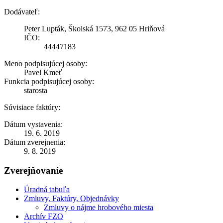
Dodávateľ:
Peter Lupták, Školská 1573, 962 05 Hriňová
IČO:
44447183
Meno podpisujúcej osoby:
Pavel Kmeť
Funkcia podpisujúcej osoby:
starosta
Súvisiace faktúry:
Dátum vystavenia:
19. 6. 2019
Dátum zverejnenia:
9. 8. 2019
Zverejňovanie
Úradná tabuľa
Zmluvy, Faktúry, Objednávky
Zmluvy o nájme hrobového miesta
Archív FZO