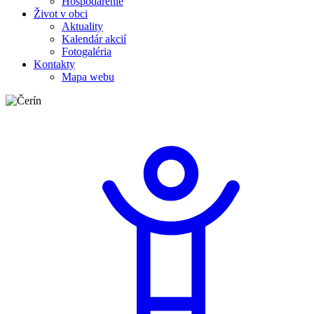
Hospodárenie
Život v obci
Aktuality
Kalendár akcií
Fotogaléria
Kontakty
Mapa webu