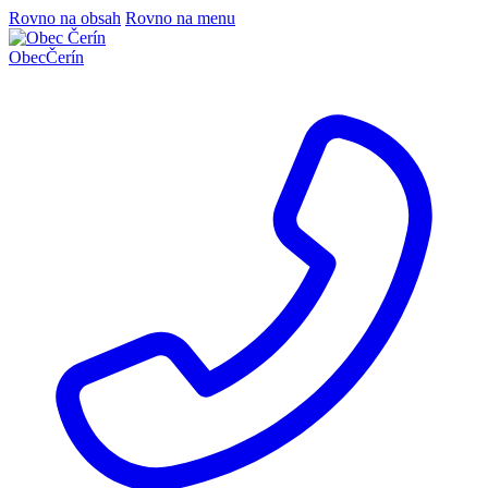
Rovno na obsah
Rovno na menu
Obec
Čerín