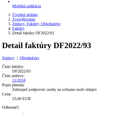
Mobilná aplikácia
Úvodná stránka
Zverejňovanie
Zmluvy, Faktúry, Objednávky
Faktúry
Detail faktúry DF2022/93
Detail faktúry DF2022/93
Zmluvy
|
Objednávky
Číslo faktúry:
DF2022/93
Číslo zmluvy:
21/2018
Popis plnenia:
Zabezpeč.zodpoved. osoby na ochranu osob>údajov
Cena:
25,00 EUR
Odberateľ: