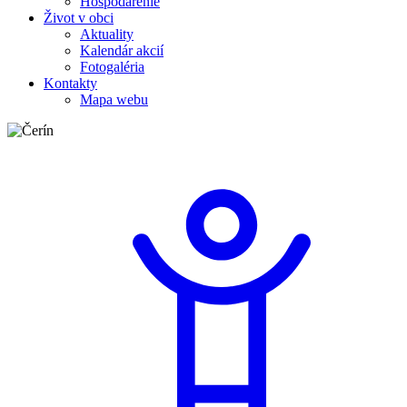
Hospodárenie
Život v obci
Aktuality
Kalendár akcií
Fotogaléria
Kontakty
Mapa webu