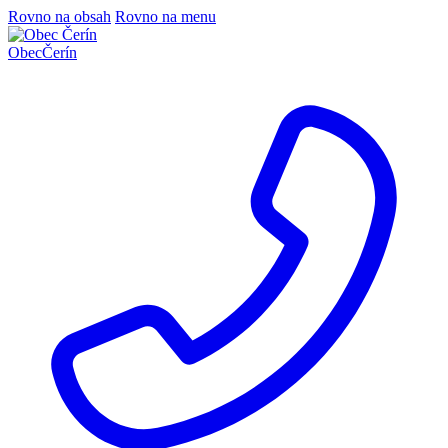
Rovno na obsah
Rovno na menu
Obec
Čerín