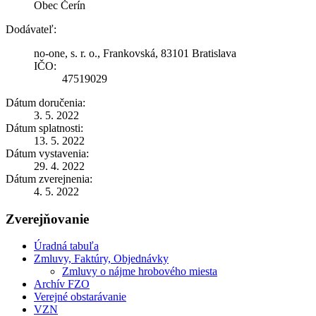
Obec Čerín
Dodávateľ:
no-one, s. r. o., Frankovská, 83101 Bratislava
IČO:
47519029
Dátum doručenia:
3. 5. 2022
Dátum splatnosti:
13. 5. 2022
Dátum vystavenia:
29. 4. 2022
Dátum zverejnenia:
4. 5. 2022
Zverejňovanie
Úradná tabuľa
Zmluvy, Faktúry, Objednávky
Zmluvy o nájme hrobového miesta
Archív FZO
Verejné obstarávanie
VZN