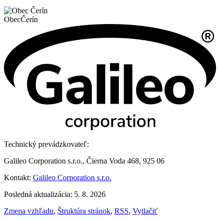
Obec
Čerín
Technický prevádzkovateľ:
Galileo Corporation s.r.o., Čierna Voda 468, 925 06
Kontakt:
Galileo Corporation s.r.o.
Posledná aktualizácia: 5. 8. 2026
Zmena vzhľadu
,
Štruktúra stránok
,
RSS
,
Vytlačiť