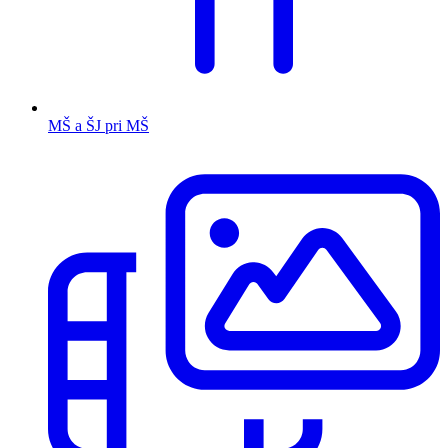
MŠ a ŠJ pri MŠ