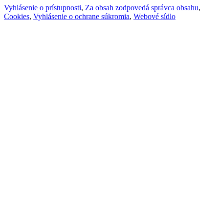
Vyhlásenie o prístupnosti
,
Za obsah zodpovedá správca obsahu
,
Cookies
,
Vyhlásenie o ochrane súkromia
,
Webové sídlo