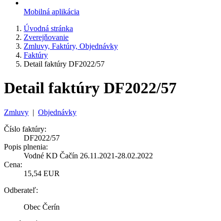
Mobilná aplikácia
Úvodná stránka
Zverejňovanie
Zmluvy, Faktúry, Objednávky
Faktúry
Detail faktúry DF2022/57
Detail faktúry DF2022/57
Zmluvy
|
Objednávky
Číslo faktúry:
DF2022/57
Popis plnenia:
Vodné KD Čačín 26.11.2021-28.02.2022
Cena:
15,54 EUR
Odberateľ:
Obec Čerín