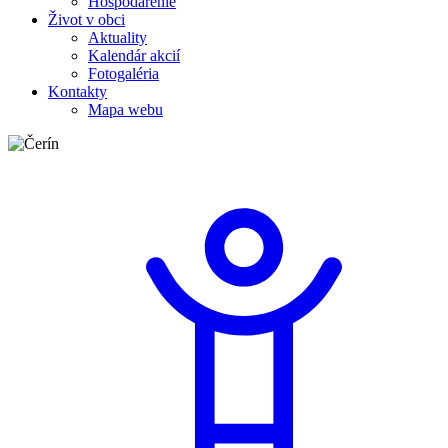
Hospodárenie
Život v obci
Aktuality
Kalendár akcií
Fotogaléria
Kontakty
Mapa webu