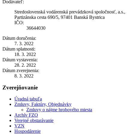
Dodávateľ:
Stredoslovenská vodárenská prevádzková spoločnosť, a.s.,
Partizánska cesta 690/5, 97401 Banská Bystrica
IČO:
36644030
Dátum doručenia:
7. 3. 2022
Dátum splatnosti:
18. 3. 2022
Dátum vystavenia:
28. 2. 2022
Dátum zverejnenia:
8. 3. 2022
Zverejňovanie
Úradná tabuľa
Zmluvy, Faktúry, Objednávky
Zmluvy o nájme hrobového miesta
Archív FZO
Verejné obstarávanie
VZN
Hospodárenie