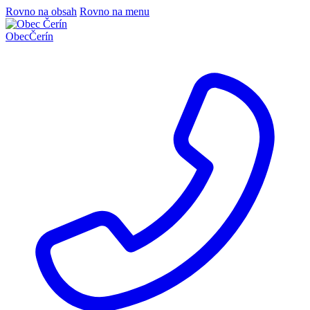
Rovno na obsah
Rovno na menu
Obec
Čerín