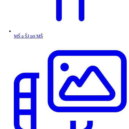
MŠ a ŠJ pri MŠ