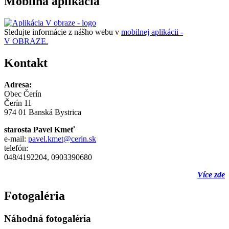
Mobilná aplikácia
Sledujte informácie z nášho webu v
mobilnej aplikácii -
V OBRAZE.
Kontakt
Adresa:
Obec Čerín
Čerín 11
974 01 Banská Bystrica
starosta Pavel Kmeť
e-mail:
pavel.kmet@cerin.sk
telefón:
048/4192204, 0903390680
Více zde
Fotogaléria
Náhodná fotogaléria