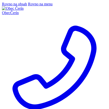
Rovno na obsah
Rovno na menu
Obec
Čerín