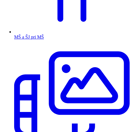
MŠ a ŠJ pri MŠ