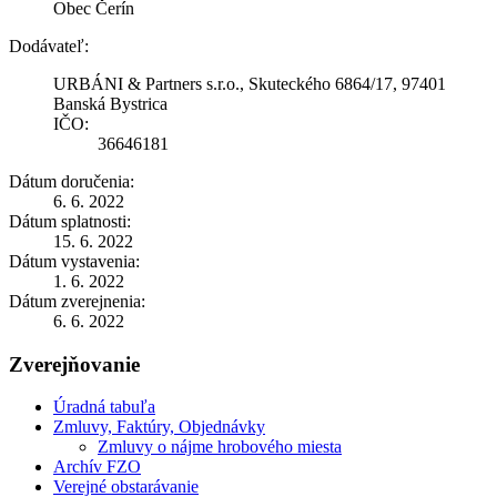
Obec Čerín
Dodávateľ:
URBÁNI & Partners s.r.o., Skuteckého 6864/17, 97401
Banská Bystrica
IČO:
36646181
Dátum doručenia:
6. 6. 2022
Dátum splatnosti:
15. 6. 2022
Dátum vystavenia:
1. 6. 2022
Dátum zverejnenia:
6. 6. 2022
Zverejňovanie
Úradná tabuľa
Zmluvy, Faktúry, Objednávky
Zmluvy o nájme hrobového miesta
Archív FZO
Verejné obstarávanie