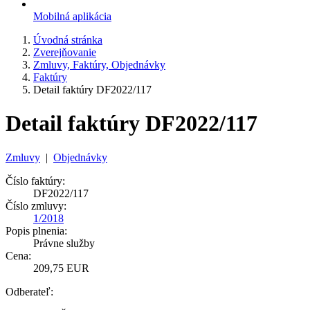
Mobilná aplikácia
Úvodná stránka
Zverejňovanie
Zmluvy, Faktúry, Objednávky
Faktúry
Detail faktúry DF2022/117
Detail faktúry DF2022/117
Zmluvy
|
Objednávky
Číslo faktúry:
DF2022/117
Číslo zmluvy:
1/2018
Popis plnenia:
Právne služby
Cena:
209,75 EUR
Odberateľ: