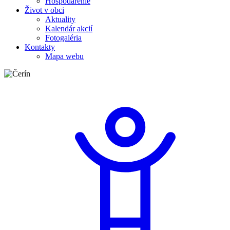
Hospodárenie
Život v obci
Aktuality
Kalendár akcií
Fotogaléria
Kontakty
Mapa webu