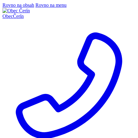
Rovno na obsah
Rovno na menu
Obec
Čerín