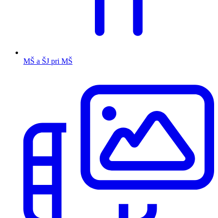
MŠ a ŠJ pri MŠ