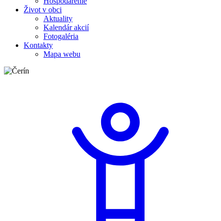
Hospodárenie
Život v obci
Aktuality
Kalendár akcií
Fotogaléria
Kontakty
Mapa webu