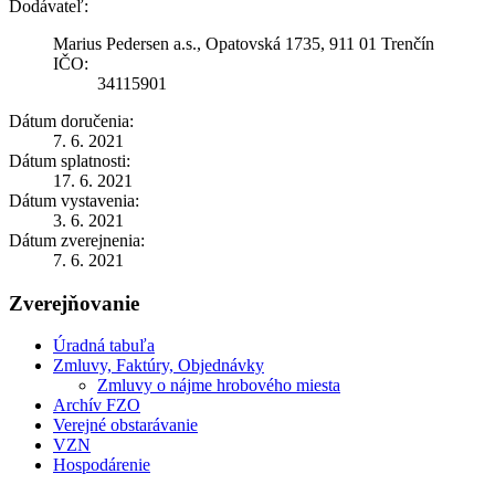
Dodávateľ:
Marius Pedersen a.s., Opatovská 1735, 911 01 Trenčín
IČO:
34115901
Dátum doručenia:
7. 6. 2021
Dátum splatnosti:
17. 6. 2021
Dátum vystavenia:
3. 6. 2021
Dátum zverejnenia:
7. 6. 2021
Zverejňovanie
Úradná tabuľa
Zmluvy, Faktúry, Objednávky
Zmluvy o nájme hrobového miesta
Archív FZO
Verejné obstarávanie
VZN
Hospodárenie