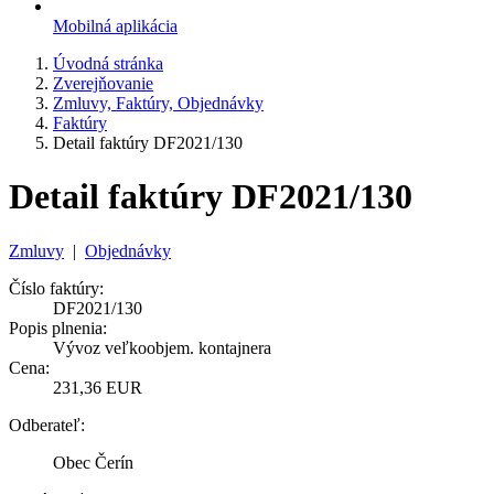
Mobilná aplikácia
Úvodná stránka
Zverejňovanie
Zmluvy, Faktúry, Objednávky
Faktúry
Detail faktúry DF2021/130
Detail faktúry DF2021/130
Zmluvy
|
Objednávky
Číslo faktúry:
DF2021/130
Popis plnenia:
Vývoz veľkoobjem. kontajnera
Cena:
231,36 EUR
Odberateľ:
Obec Čerín