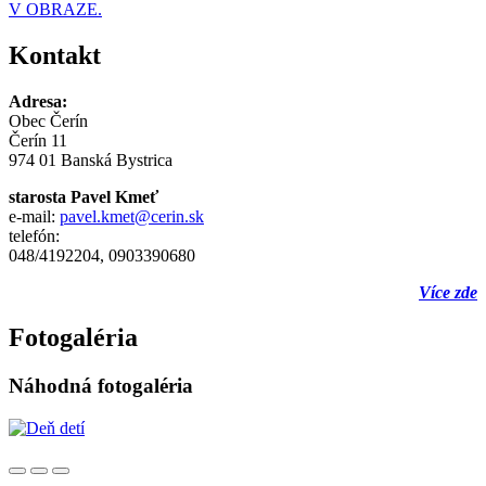
V OBRAZE.
Kontakt
Adresa:
Obec Čerín
Čerín 11
974 01 Banská Bystrica
starosta Pavel Kmeť
e-mail:
pavel.kmet@cerin.sk
telefón:
048/4192204, 0903390680
Více zde
Fotogaléria
Náhodná fotogaléria