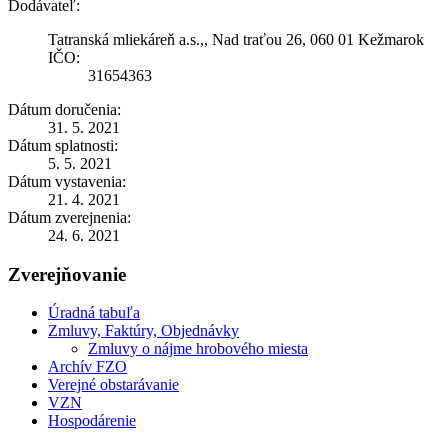
Dodávateľ:
Tatranská mliekáreň a.s.,, Nad traťou 26, 060 01 Kežmarok
IČO:
31654363
Dátum doručenia:
31. 5. 2021
Dátum splatnosti:
5. 5. 2021
Dátum vystavenia:
21. 4. 2021
Dátum zverejnenia:
24. 6. 2021
Zverejňovanie
Úradná tabuľa
Zmluvy, Faktúry, Objednávky
Zmluvy o nájme hrobového miesta
Archív FZO
Verejné obstarávanie
VZN
Hospodárenie