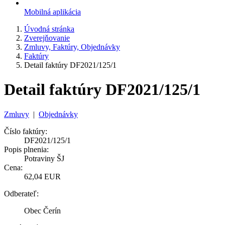
Mobilná aplikácia
Úvodná stránka
Zverejňovanie
Zmluvy, Faktúry, Objednávky
Faktúry
Detail faktúry DF2021/125/1
Detail faktúry DF2021/125/1
Zmluvy
|
Objednávky
Číslo faktúry:
DF2021/125/1
Popis plnenia:
Potraviny ŠJ
Cena:
62,04 EUR
Odberateľ:
Obec Čerín