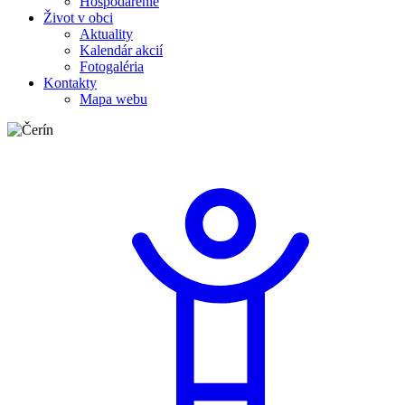
Hospodárenie
Život v obci
Aktuality
Kalendár akcií
Fotogaléria
Kontakty
Mapa webu