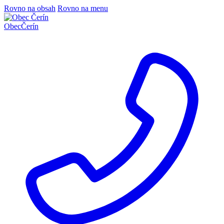
Rovno na obsah
Rovno na menu
Obec
Čerín