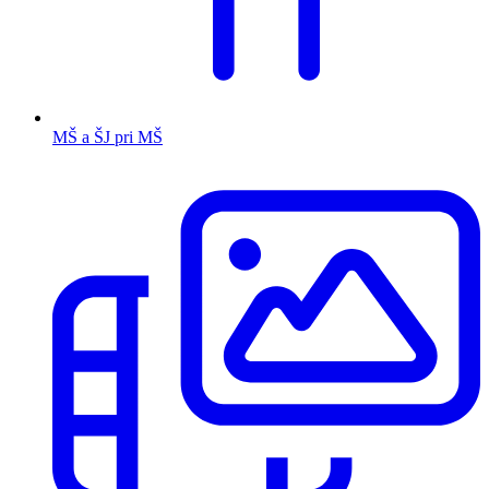
MŠ a ŠJ pri MŠ