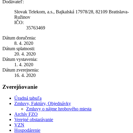
Dodávateľ:
Slovak Telekom, a.s., Bajkalská 17978/28, 82109 Bratislava-
Ružinov
IČO:
35763469
Dátum doručenia:
8. 4. 2020
Dátum splatnosti:
20. 4. 2020
Dátum vystavenia:
1. 4. 2020
Dátum zverejnenia:
16. 4. 2020
Zverejňovanie
Úradná tabuľa
Zmluvy, Faktúry, Objednávky
Zmluvy o nájme hrobového miesta
Archív FZO
Verejné obstarávanie
VZN
Hospodárenie