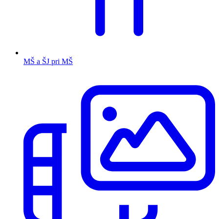
MŠ a ŠJ pri MŠ