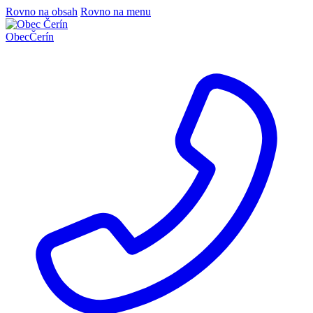
Rovno na obsah
Rovno na menu
Obec
Čerín