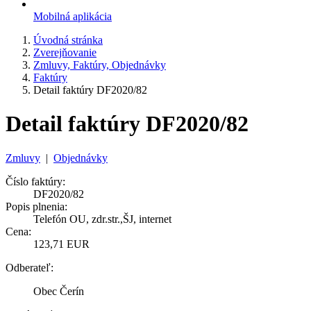
Mobilná aplikácia
Úvodná stránka
Zverejňovanie
Zmluvy, Faktúry, Objednávky
Faktúry
Detail faktúry DF2020/82
Detail faktúry DF2020/82
Zmluvy
|
Objednávky
Číslo faktúry:
DF2020/82
Popis plnenia:
Telefón OU, zdr.str.,ŠJ, internet
Cena:
123,71 EUR
Odberateľ:
Obec Čerín