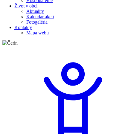
Hospodárenie
Život v obci
Aktuality
Kalendár akcií
Fotogaléria
Kontakty
Mapa webu