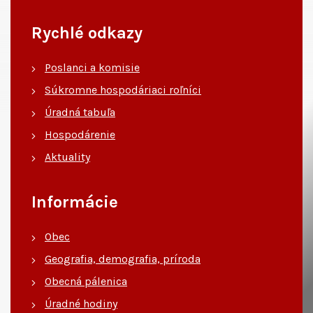
Rychlé odkazy
Poslanci a komisie
Súkromne hospodáriaci roľníci
Úradná tabuľa
Hospodárenie
Aktuality
Informácie
Obec
Geografia, demografia, príroda
Obecná pálenica
Úradné hodiny