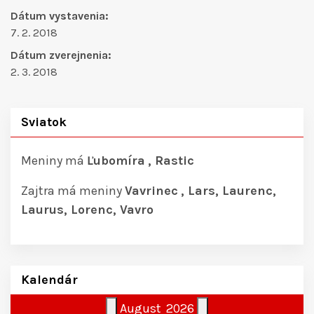
Dátum vystavenia:
7. 2. 2018
Dátum zverejnenia:
2. 3. 2018
Sviatok
Meniny má
Ľubomíra
, Rastic
Zajtra má meniny
Vavrinec
, Lars, Laurenc,
Laurus, Lorenc, Vavro
Kalendár
August
2026