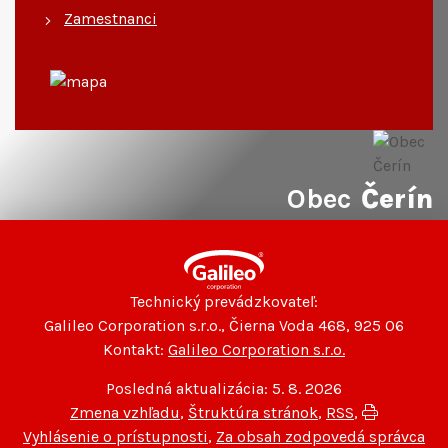
Zamestnanci
Obec
Čerín
Technický prevádzkovateľ:
Galileo Corporation s.r.o., Čierna Voda 468, 925 06
Kontakt:
Galileo Corporation s.r.o.
Posledná aktualizácia: 5. 8. 2026
Zmena vzhľadu
,
Štruktúra stránok
,
RSS
,
Vytlačiť
Vyhlásenie o prístupnosti
,
Za obsah zodpovedá správca