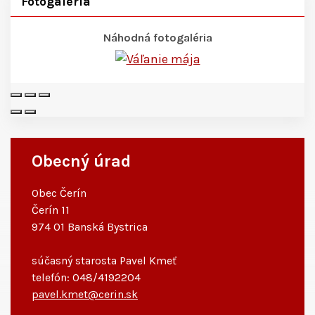
Fotogaléria
Náhodná fotogaléria
Obecný úrad
Obec Čerín
Čerín 11
974 01 Banská Bystrica
súčasný starosta Pavel Kmeť
telefón: 048/4192204
pavel.kmet@cerin.sk