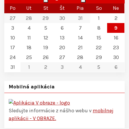
Po
Ut
St
Št
Pia
So
Ne
27
28
29
30
31
1
2
3
4
5
6
7
8
9
10
11
12
13
14
15
16
17
18
19
20
21
22
23
24
25
26
27
28
29
30
31
1
2
3
4
5
6
Mobilná aplikácia
Sledujte informácie z nášho webu v
mobilnej
aplikácii - V OBRAZE.