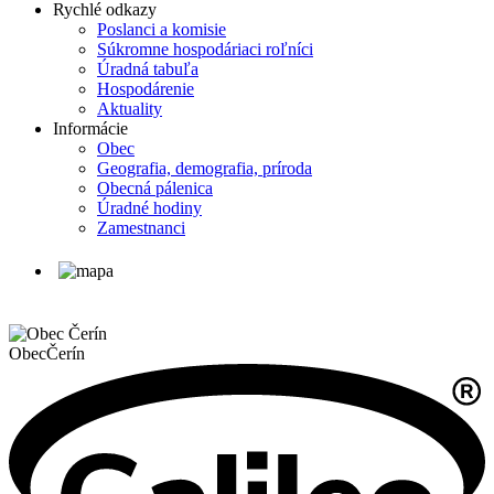
Rychlé odkazy
Poslanci a komisie
Súkromne hospodáriaci roľníci
Úradná tabuľa
Hospodárenie
Aktuality
Informácie
Obec
Geografia, demografia, príroda
Obecná pálenica
Úradné hodiny
Zamestnanci
Obec
Čerín