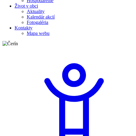
Hospodárenie
Život v obci
Aktuality
Kalendár akcií
Fotogaléria
Kontakty
Mapa webu