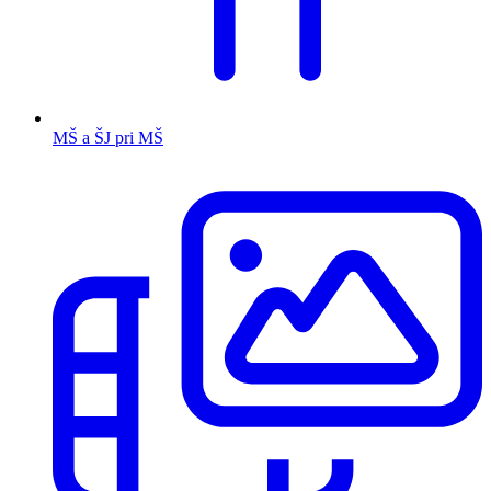
MŠ a ŠJ pri MŠ