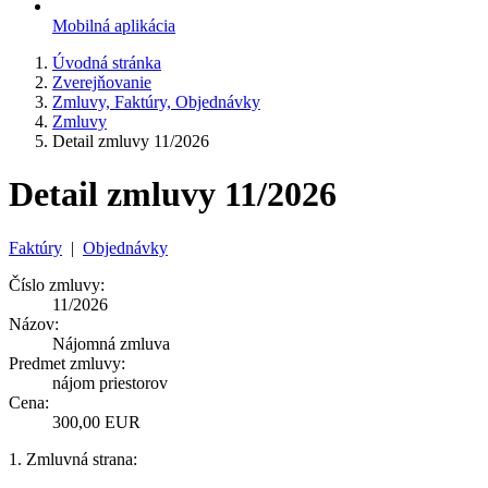
Mobilná aplikácia
Úvodná stránka
Zverejňovanie
Zmluvy, Faktúry, Objednávky
Zmluvy
Detail zmluvy 11/2026
Detail zmluvy 11/2026
Faktúry
|
Objednávky
Číslo zmluvy:
11/2026
Názov:
Nájomná zmluva
Predmet zmluvy:
nájom priestorov
Cena:
300,00 EUR
1. Zmluvná strana: