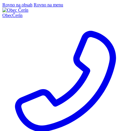
Rovno na obsah
Rovno na menu
Obec
Čerín