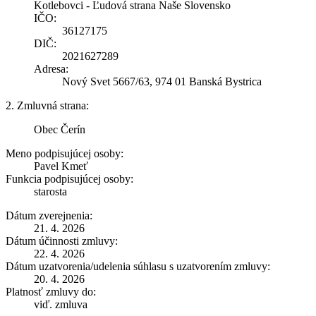
Kotlebovci - Ľudová strana Naše Slovensko
IČO:
36127175
DIČ:
2021627289
Adresa:
Nový Svet 5667/63, 974 01 Banská Bystrica
2. Zmluvná strana:
Obec Čerín
Meno podpisujúcej osoby:
Pavel Kmeť
Funkcia podpisujúcej osoby:
starosta
Dátum zverejnenia:
21. 4. 2026
Dátum účinnosti zmluvy:
22. 4. 2026
Dátum uzatvorenia/udelenia súhlasu s uzatvorením zmluvy:
20. 4. 2026
Platnosť zmluvy do:
viď. zmluva