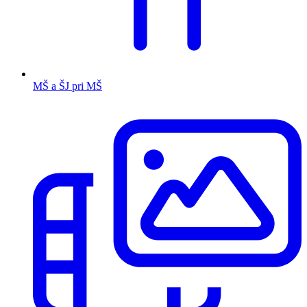
MŠ a ŠJ pri MŠ