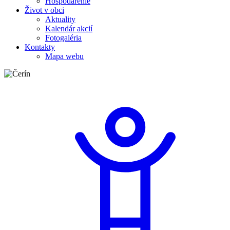
Hospodárenie
Život v obci
Aktuality
Kalendár akcií
Fotogaléria
Kontakty
Mapa webu