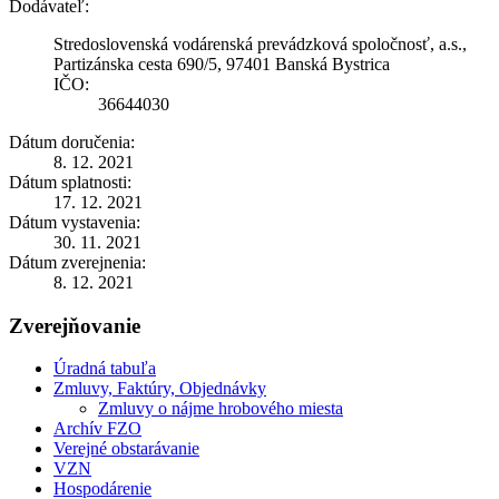
Dodávateľ:
Stredoslovenská vodárenská prevádzková spoločnosť, a.s.,
Partizánska cesta 690/5, 97401 Banská Bystrica
IČO:
36644030
Dátum doručenia:
8. 12. 2021
Dátum splatnosti:
17. 12. 2021
Dátum vystavenia:
30. 11. 2021
Dátum zverejnenia:
8. 12. 2021
Zverejňovanie
Úradná tabuľa
Zmluvy, Faktúry, Objednávky
Zmluvy o nájme hrobového miesta
Archív FZO
Verejné obstarávanie
VZN
Hospodárenie