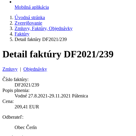
Mobilná aplikácia
Úvodná stránka
Zverejňovanie
Zmluvy, Faktúry, Objednávky
Faktúry
Detail faktúry DF2021/239
Detail faktúry DF2021/239
Zmluvy
|
Objednávky
Číslo faktúry:
DF2021/239
Popis plnenia:
Vodné 27.8.2021-29.11.2021 Pálenica
Cena:
209,41 EUR
Odberateľ:
Obec Čerín