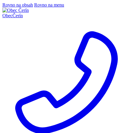
Rovno na obsah
Rovno na menu
Obec
Čerín