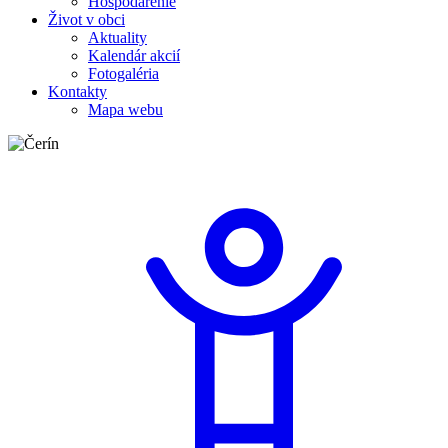
Hospodárenie
Život v obci
Aktuality
Kalendár akcií
Fotogaléria
Kontakty
Mapa webu