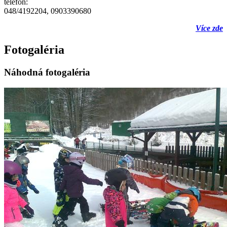
telefón:
048/4192204, 0903390680
Více zde
Fotogaléria
Náhodná fotogaléria