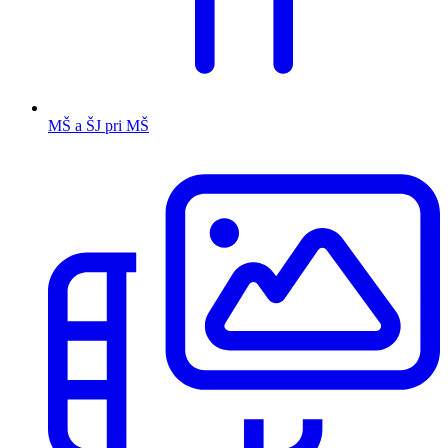
MŠ a ŠJ pri MŠ