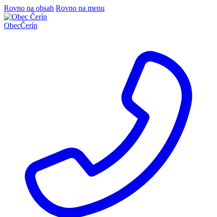
Rovno na obsah
Rovno na menu
Obec
Čerín