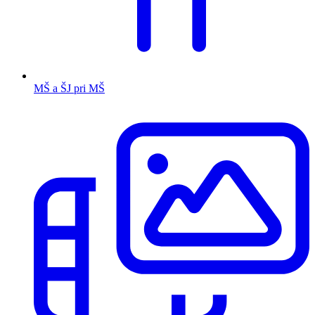
MŠ a ŠJ pri MŠ