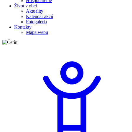
Hospodárenie
Život v obci
Aktuality
Kalendár akcií
Fotogaléria
Kontakty
Mapa webu