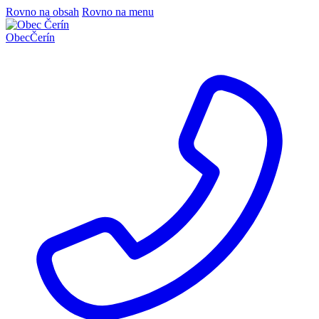
Rovno na obsah
Rovno na menu
Obec
Čerín