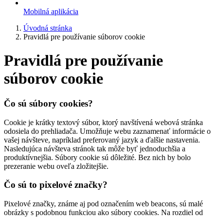
Mobilná aplikácia
Úvodná stránka
Pravidlá pre používanie súborov cookie
Pravidlá pre používanie
súborov cookie
Čo sú súbory cookies?
Cookie je krátky textový súbor, ktorý navštívená webová stránka
odosiela do prehliadača. Umožňuje webu zaznamenať informácie o
vašej návšteve, napríklad preferovaný jazyk a ďalšie nastavenia.
Nasledujúca návšteva stránok tak môže byť jednoduchšia a
produktívnejšia. Súbory cookie sú dôležité. Bez nich by bolo
prezeranie webu oveľa zložitejšie.
Čo sú to pixelové značky?
Pixelové značky, známe aj pod označením web beacons, sú malé
obrázky s podobnou funkciou ako súbory cookies. Na rozdiel od